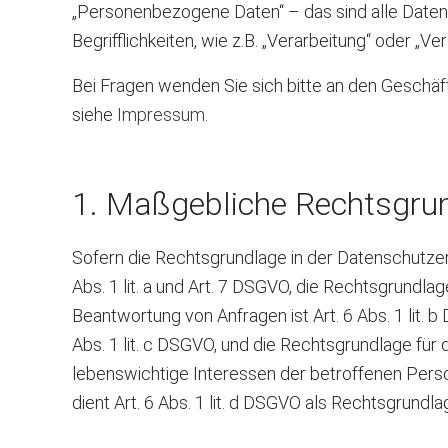
„Personenbezogene Daten“ – das sind alle Daten, 
Begrifflichkeiten, wie z.B. „Verarbeitung“ oder „
Bei Fragen wenden Sie sich bitte an den Geschä
siehe
Impressum
.
1. Maßgebliche Rechtsgru
Sofern die Rechtsgrundlage in der Datenschutzerkl
Abs. 1 lit. a und Art. 7 DSGVO, die Rechtsgrundl
Beantwortung von Anfragen ist Art. 6 Abs. 1 lit. b
Abs. 1 lit. c DSGVO, und die Rechtsgrundlage für d
lebenswichtige Interessen der betroffenen Pers
dient Art. 6 Abs. 1 lit. d DSGVO als Rechtsgrundla