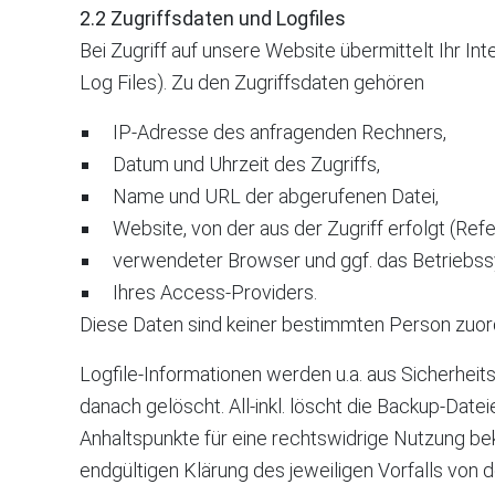
2.2 Zugriffsdaten und Logfiles
Bei Zugriff auf unsere Website übermittelt Ihr 
Log Files). Zu den Zugriffsdaten gehören
IP-Adresse des anfragenden Rechners,
Datum und Uhrzeit des Zugriffs,
Name und URL der abgerufenen Datei,
Website, von der aus der Zugriff erfolgt (Ref
verwendeter Browser und ggf. das Betriebs
Ihres Access-Providers.
Diese Daten sind keiner bestimmten Person zuo
Logfile-Informationen werden u.a. aus Sicherhei
danach gelöscht. All-inkl. löscht die Backup-Dat
Anhaltspunkte für eine rechtswidrige Nutzung be
endgültigen Klärung des jeweiligen Vorfalls vo