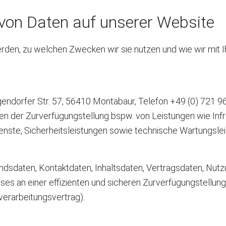
von Daten auf unserer Website
werden, zu welchen Zwecken wir sie nutzen und wie wir mit
gendorfer Str. 57, 56410 Montabaur, Telefon +49 (0) 721 96 
der Zurverfügungstellung bspw. von Leistungen wie Infras
enste, Sicherheitsleistungen sowie technische Wartungsle
tandsdaten, Kontaktdaten, Inhaltsdaten, Vertragsdaten, N
s an einer effizienten und sicheren Zurverfügungstellung d
erarbeitungsvertrag).