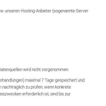
zw. unseren Hosting-Anbieter (sogenannte Server
Datenquellen wird nicht vorgenommen.
rugshandlungen) maximal 7 Tage gespeichert und
n nachträglich zu prüfen, wenn konkrete
zwecken erforderlich ist, sind bis zur