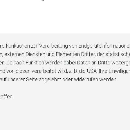
are Funktionen zur Verarbeitung von Endgeräteinformatio
en, externen Diensten und Elementen Dritter, der statistis
. Je nach Funktion werden dabei Daten an Dritte weitergeg
n diesen verarbeitet wird, z. B. die USA. Ihre Einwilligung 
t auf unserer Seite abgelehnt oder widerrufen werden.
roffen