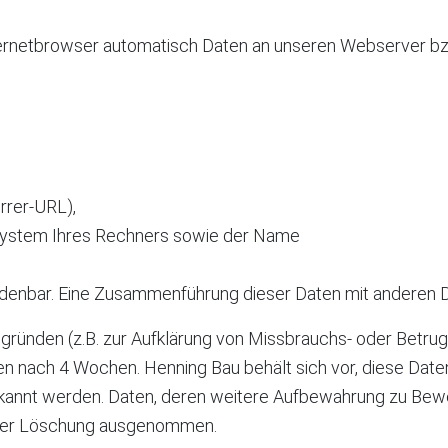
Internetbrowser automatisch Daten an unseren Webserver b
errer-URL),
system Ihres Rechners sowie der Name
rdenbar. Eine Zusammenführung dieser Daten mit anderen 
tsgründen (z.B. zur Aufklärung von Missbrauchs- oder Bet
eien nach 4 Wochen. Henning Bau behält sich vor, diese Date
kannt werden. Daten, deren weitere Aufbewahrung zu Beweis
n der Löschung ausgenommen.