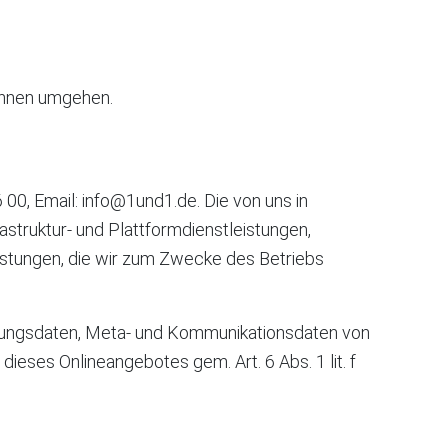
 Ihnen umgehen.
00, Email: info@1und1.de. Die von uns in
truktur- und Plattformdienstleistungen,
istungen, die wir zum Zwecke des Betriebs
utzungsdaten, Meta- und Kommunikationsdaten von
ieses Onlineangebotes gem. Art. 6 Abs. 1 lit. f