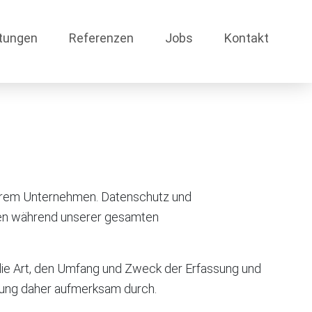
tungen
Referenzen
Jobs
Kontakt
nserem Unternehmen. Datenschutz und
aten während unserer gesamten
 die Art, den Umfang und Zweck der Erfassung und
rung daher aufmerksam durch.