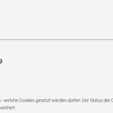
9
g - welche Cookies gesetzt werden dürfen. Der Status der C
eichert.