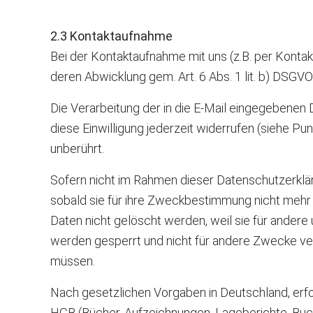
2.3 Kontaktaufnahme
Bei der Kontaktaufnahme mit uns (z.B. per Konta
deren Abwicklung gem. Art. 6 Abs. 1 lit. b) DSGVO 
Die Verarbeitung der in die E-Mail eingegebenen Da
diese Einwilligung jederzeit widerrufen (siehe P
unberührt.
Sofern nicht im Rahmen dieser Datenschutzerklä
sobald sie für ihre Zweckbestimmung nicht mehr 
Daten nicht gelöscht werden, weil sie für andere 
werden gesperrt und nicht für andere Zwecke vera
müssen.
Nach gesetzlichen Vorgaben in Deutschland, erfo
HGB (Bücher, Aufzeichnungen, Lageberichte, Buc