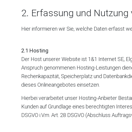
2. Erfassung und Nutzung 
Hier informieren wir Sie, welche Daten erfasst 
2.1 Hosting
Der Host unserer Website ist 1&1 Internet SE, El
Anspruch genommenen Hosting-Leistungen dienen 
Rechenkapazität, Speicherplatz und Datenbankdi
dieses Onlineangebotes einsetzen.
Hierbei verarbeitet unser Hosting-Anbieter Bes
Kunden auf Grundlage eines berechtigten Interesse
DSGVO i.V.m. Art. 28 DSGVO (Abschluss Auftragsv