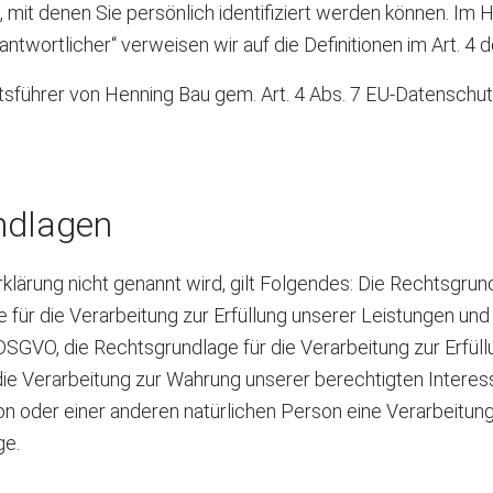
mit denen Sie persönlich identifiziert werden können. Im H
Verantwortlicher“ verweisen wir auf die Definitionen im Art
ftsführer von Henning Bau gem. Art. 4 Abs. 7 EU-Datensch
ndlagen
ärung nicht genannt wird, gilt Folgendes: Die Rechtsgrundla
age für die Verarbeitung zur Erfüllung unserer Leistungen 
 DSGVO, die Rechtsgrundlage für die Verarbeitung zur Erfüllu
ie Verarbeitung zur Wahrung unserer berechtigten Interessen 
on oder einer anderen natürlichen Person eine Verarbeitu
ge.