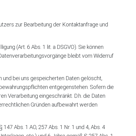
utzers zur Bearbeitung der Kontaktanfrage und
igung (Art. 6 Abs. 1 lit. a DSGVO). Sie können
en Datenverarbeitungsvorgänge bleibt vom Widerruf
 und bei uns gespeicherten Daten gelöscht,
fbewahrungspflichten entgegenstehen. Sofern die
ren Verarbeitung eingeschränkt. D.h. die Daten
teuerrechtlichen Gründen aufbewahrt werden
47 Abs. 1 AO, 257 Abs. 1 Nr. 1 und 4, Abs. 4
nterlagen, etc.) und 6 Jahre gemäß § 257 Abs. 1