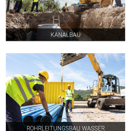
KANALBAU
ROHRLEITUNGSBAU WASSER