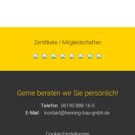
Zertifikate / Mitgliedschaften
Gerne beraten wir Sie persönlich!
Telefon:
06190 888 16-0
E-Mail:
kontakt@henning-bau-gmbh.de
Cookie-Einstellungen