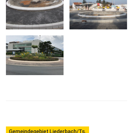
Gemeindegebiet Liederbach/Ts.