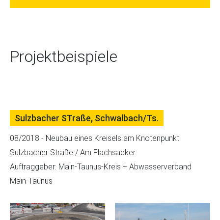
Projektbeispiele
Sulzbacher STraße, Schwalbach/Ts.
08/2018 - Neubau eines Kreisels am Knotenpunkt
Sulzbacher Straße / Am Flachsacker
Auftraggeber: Main‐Taunus‐Kreis + Abwasserverband
Main‐Taunus