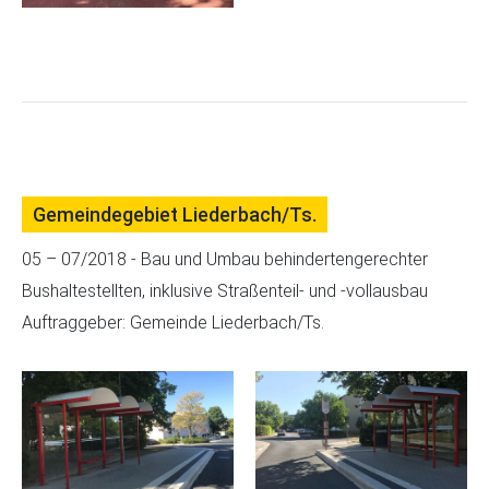
Gemeindegebiet Liederbach/Ts.
05 – 07/2018 - Bau und Umbau behindertengerechter
Bushaltestellten, inklusive Straßenteil‐ und ‐vollausbau
Auftraggeber: Gemeinde Liederbach/Ts.