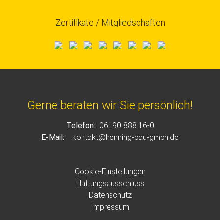
Zertifikate / Mitgliedschaften
Gerne beraten wir Sie persönlich!
Telefon:
06190 888 16-0
E-Mail:
kontakt@henning-bau-gmbh.de
Cookie-Einstellungen
Haftungsausschluss
Datenschutz
Impressum